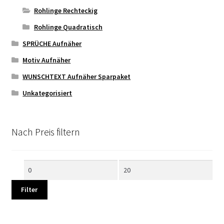
Rohlinge Rechteckig
Rohlinge Quadratisch
SPRÜCHE Aufnäher
Motiv Aufnäher
WUNSCHTEXT Aufnäher Sparpaket
Unkategorisiert
Nach Preis filtern
Min.
Max.
Preis
Preis
Filter