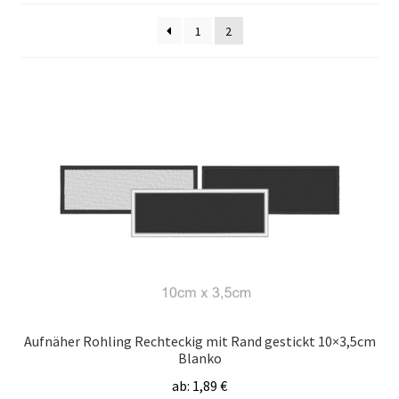
1
2
Aufnäher Rohling Rechteckig mit Rand gestickt 10×3,5cm
Blanko
ab:
1,89
€