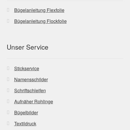
Bügelanleitung Flexfolie
Bügelanleitung Flockfolie
Unser Service
Stickservice
Namensschilder
Schriftschleifen
Aufnäher Rohlinge
Bügelbilder
Textildruck