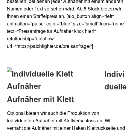
bestellen, bei denen jeder Aufnäher mit einem anderen
Namen oder Text versehen wird. Ab 5 Stück bieten wir
Ihnen einen Staffelpreis an. [aio_button align=“left“
animation=“pulse“ color=“blue“ size=“small“ icon=“none“
text=“Preisanfrage für Aufnäher klick hier!“
relationship=“dofollow“
url=“https://patchfighter.de/preisanfrage/“]
Indivi
duelle
Aufnäher mit Klett
Optional bieten wir auch die Produktion von
individuellen Aufnäher mit Klettverschluss an. Wir
vernäht die Aufnäher mit einer Haken Klettrückseite und