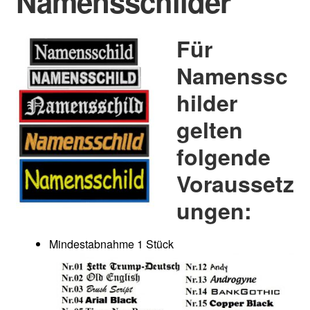
Namensschilder
Für
Namenssc
hilder
gelten
folgende
Voraussetz
ungen:
Mindestabnahme 1 Stück