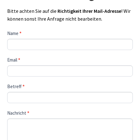
Bitte achten Sie auf die
Richtigkeit Ihrer Mail-Adresse
! Wir
können sonst Ihre Anfrage nicht bearbeiten.
Kontaktieren
Name
*
Sie
uns
Email
*
Betreff
*
Nachricht
*