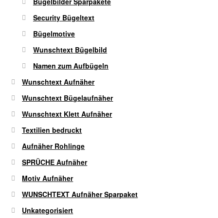
Bügelbilder Sparpakete
Security Bügeltext
Bügelmotive
Wunschtext Bügelbild
Namen zum Aufbügeln
Wunschtext Aufnäher
Wunschtext Bügelaufnäher
Wunschtext Klett Aufnäher
Textilien bedruckt
Aufnäher Rohlinge
SPRÜCHE Aufnäher
Motiv Aufnäher
WUNSCHTEXT Aufnäher Sparpaket
Unkategorisiert