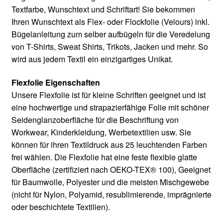
Textfarbe, Wunschtext und Schriftart! Sie bekommen
Ihren Wunschtext als Flex- oder Flockfolie (Velours) inkl.
Bügelanleitung zum selber aufbügeln für die Veredelung
von T-Shirts, Sweat Shirts, Trikots, Jacken und mehr. So
wird aus jedem Textil ein einzigartiges Unikat.
Flexfolie Eigenschaften
Unsere Flexfolie ist für kleine Schriften geeignet und ist
eine hochwertige und strapazierfähige Folie mit schöner
Seidenglanzoberfläche für die Beschriftung von
Workwear, Kinderkleidung, Werbetextilien usw. Sie
können für ihren Textildruck aus 25 leuchtenden Farben
frei wählen. Die Flexfolie hat eine feste flexible glatte
Oberfläche (zertifiziert nach OEKO-TEX® 100), Geeignet
für Baumwolle, Polyester und die meisten Mischgewebe
(nicht für Nylon, Polyamid, resublimierende, imprägnierte
oder beschichtete Textilien).