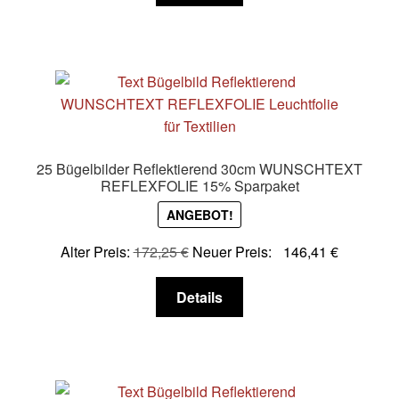
werden
weist
mehrere
Varianten
auf.
Die
Optionen
können
25 Bügelbilder Reflektierend 30cm WUNSCHTEXT
auf
REFLEXFOLIE 15% Sparpaket
der
ANGEBOT!
Produktseite
gewählt
Alter Preis:
172,25
€
Neuer Preis:
146,41
€
werden
Dieses
Details
Produkt
weist
mehrere
Varianten
auf.