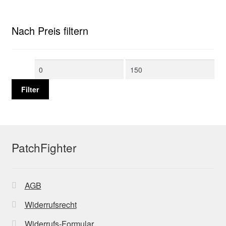
Nach Preis filtern
Min.
Max.
Preis
Preis
Filter
PatchFighter
AGB
Widerrufsrecht
Widerrufs-Formular