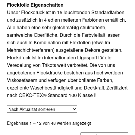
Flockfolie Eigenschaften
Unser Flockdruck ist in 15 leuchtenden Standardfarben
und zusätzlich in 4 edlen melierten Farbtönen erhältlich.
Alle haben eine sehr gleichmäßig strukturierte,
samtweiche Oberfläche. Durch die Farbvielfalt lassen
sich auch in Kombination mit Flexfolien (etwa im
Mehrschichtverfahren) ausgefallene Dekore gestalten.
Flockdruck ist im internationalen Ligasport für die
Veredelung von Trikots weit verbreitet. Die von uns
angebotenen Flockdrucke bestehen aus hochwertigen
Viskosefasern und verfügen über brillante Farben,
exzellente Waschbeständigkeit und Deckkraft. Zertifiziert
nach OEKO-TEX® Standard 100 Klasse I!
Nach
Ergebnisse 1 – 12 von 48 werden angezeigt
Aktualität