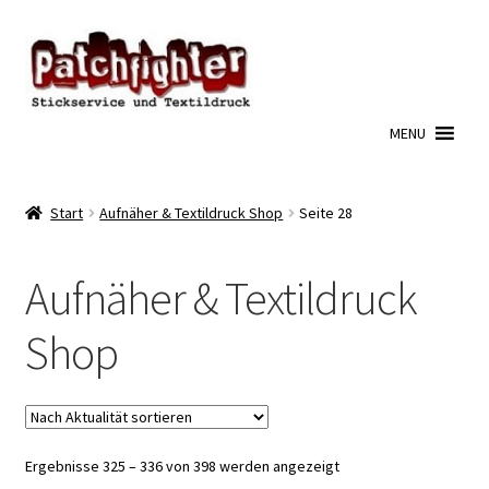
Zur
Zum
Navigation
Inhalt
springen
springen
MENU
Start
Aufnäher & Textildruck Shop
Seite 28
Aufnäher & Textildruck
Shop
Nach
Ergebnisse 325 – 336 von 398 werden angezeigt
Aktualität