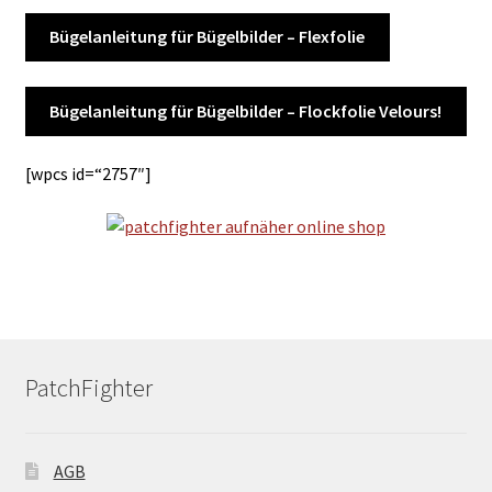
Bügelanleitung für Bügelbilder – Flexfolie
Bügelanleitung für Bügelbilder – Flockfolie Velours!
[wpcs id=“2757″]
PatchFighter
AGB