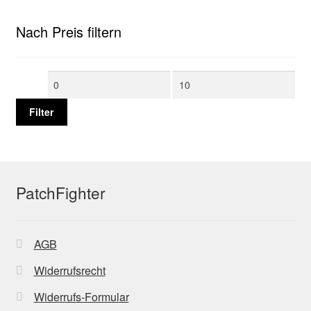
Nach Preis filtern
Min.
Max.
Preis
Preis
Filter
PatchFighter
AGB
Widerrufsrecht
Widerrufs-Formular