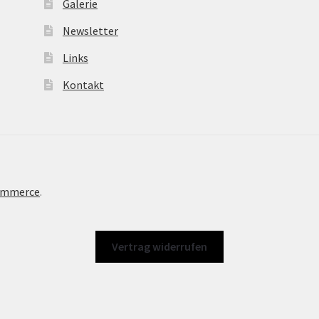
Galerie
Newsletter
Links
Kontakt
Commerce
.
Vertrag widerrufen