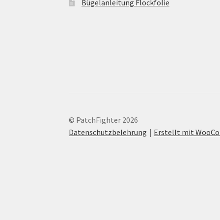
Bügelanleitung Flockfolie
© PatchFighter 2026
Datenschutzbelehrung
Erstellt mit Woo