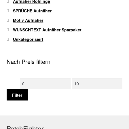
Aufnäher Rohlinge
SPRÜCHE Aufnäher
Motiv Aufnäher
WUNSCHTEXT Aufnäher Sparpaket
Unkategorisiert
Nach Preis filtern
Min.
Max.
Preis
Preis
Filter
PatchFighter