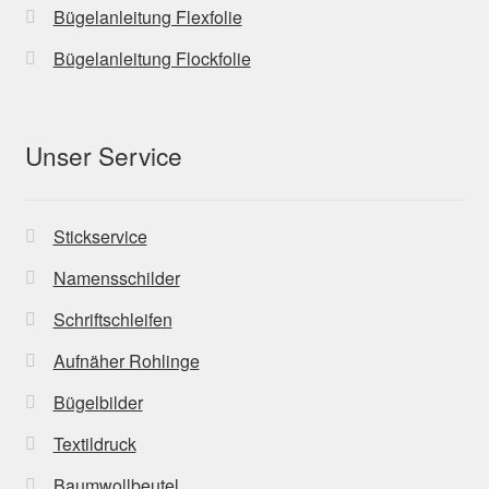
Bügelanleitung Flexfolie
Bügelanleitung Flockfolie
Unser Service
Stickservice
Namensschilder
Schriftschleifen
Aufnäher Rohlinge
Bügelbilder
Textildruck
Baumwollbeutel