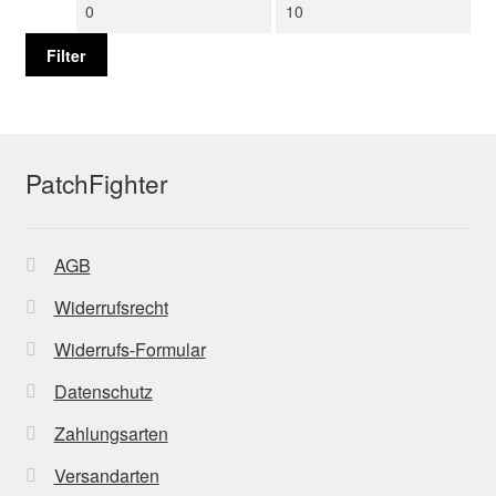
Min.
Max.
Preis
Preis
Filter
PatchFighter
AGB
Widerrufsrecht
Widerrufs-Formular
Datenschutz
Zahlungsarten
Versandarten