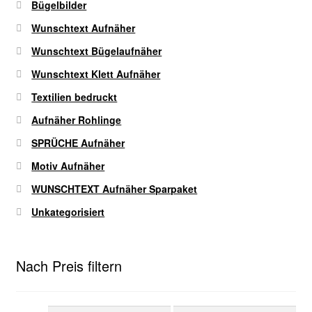
Bügelbilder
Wunschtext Aufnäher
Wunschtext Bügelaufnäher
Wunschtext Klett Aufnäher
Textilien bedruckt
Aufnäher Rohlinge
SPRÜCHE Aufnäher
Motiv Aufnäher
WUNSCHTEXT Aufnäher Sparpaket
Unkategorisiert
Nach Preis filtern