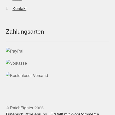
Kontakt
Zahlungsarten
© PatchFighter 2026
Datenschutzbelehrung
Erstellt mit WooCommerce
.