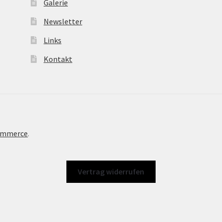
Galerie
Newsletter
Links
Kontakt
Commerce
.
Vertrag widerrufen