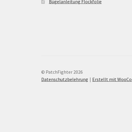
Bügelanleitung Flockfolie
© PatchFighter 2026
Datenschutzbelehrung
Erstellt mit Woo