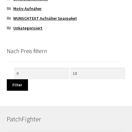
Motiv Aufnäher
WUNSCHTEXT Aufnäher Sparpaket
Unkategorisiert
Nach Preis filtern
Min.
Max.
Preis
Preis
Filter
PatchFighter