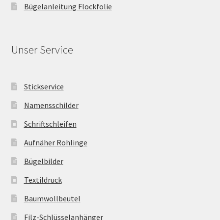
Bügelanleitung Flockfolie
Unser Service
Stickservice
Namensschilder
Schriftschleifen
Aufnäher Rohlinge
Bügelbilder
Textildruck
Baumwollbeutel
Filz-Schlüsselanhänger