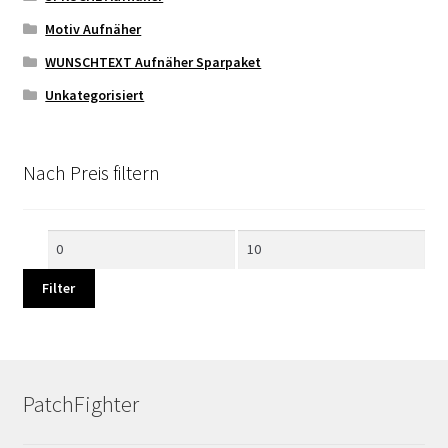
Motiv Aufnäher
WUNSCHTEXT Aufnäher Sparpaket
Unkategorisiert
Nach Preis filtern
Min.
Max.
Preis
Preis
Filter
PatchFighter