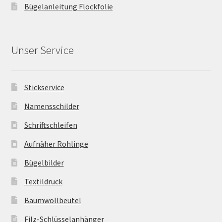
Bügelanleitung Flockfolie
Unser Service
Stickservice
Namensschilder
Schriftschleifen
Aufnäher Rohlinge
Bügelbilder
Textildruck
Baumwollbeutel
Filz-Schlüsselanhänger