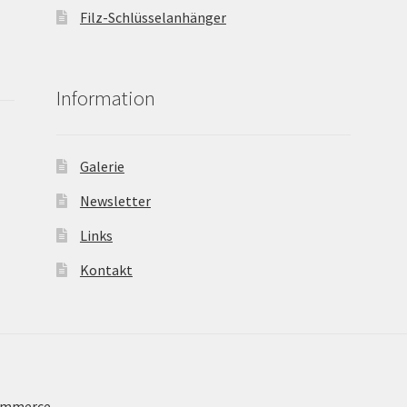
Filz-Schlüsselanhänger
Information
Galerie
Newsletter
Links
Kontakt
Commerce
.