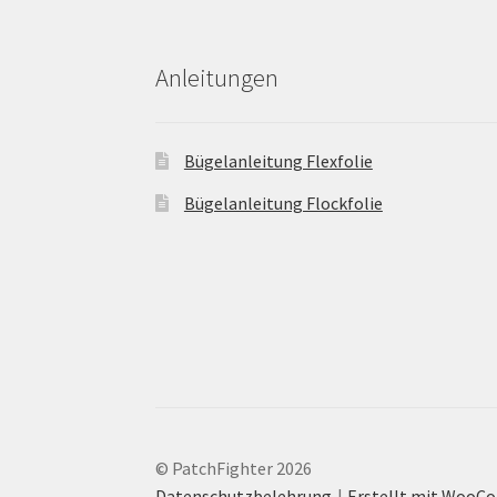
Anleitungen
Bügelanleitung Flexfolie
Bügelanleitung Flockfolie
© PatchFighter 2026
Datenschutzbelehrung
Erstellt mit Woo