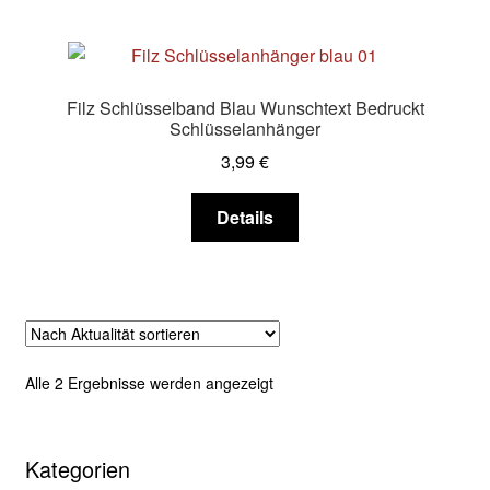
mehrere
Varianten
auf.
Die
Filz Schlüsselband Blau Wunschtext Bedruckt
Optionen
Schlüsselanhänger
können
3,99
€
auf
der
Dieses
Details
Produktseite
Produkt
gewählt
weist
werden
mehrere
Varianten
auf.
Die
Nach
Alle 2 Ergebnisse werden angezeigt
Optionen
Aktualität
können
sortiert
auf
Kategorien
der