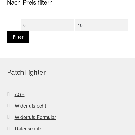
Nach Preis filtern
Min.
Max.
Preis
Preis
Filter
PatchFighter
AGB
Widerrufsrecht
Widerrufs-Formular
Datenschutz