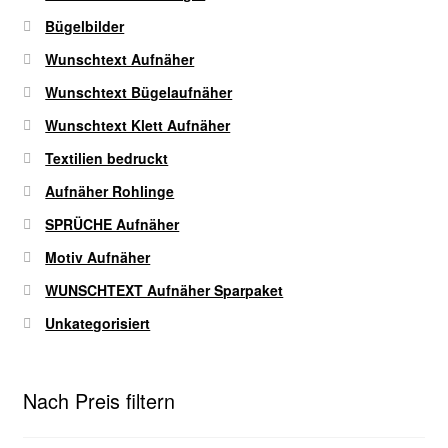
werden
Bügelbilder
Wunschtext Aufnäher
Wunschtext Bügelaufnäher
Wunschtext Klett Aufnäher
Textilien bedruckt
Aufnäher Rohlinge
SPRÜCHE Aufnäher
Motiv Aufnäher
WUNSCHTEXT Aufnäher Sparpaket
Unkategorisiert
Nach Preis filtern