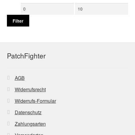
Min.
Max.
Preis
Preis
Filter
PatchFighter
AGB
Widerrufsrecht
Widerrufs-Formular
Datenschutz
Zahlungsarten