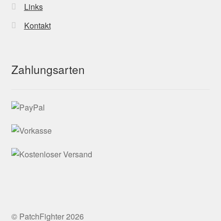
Links
Kontakt
Zahlungsarten
© PatchFighter 2026