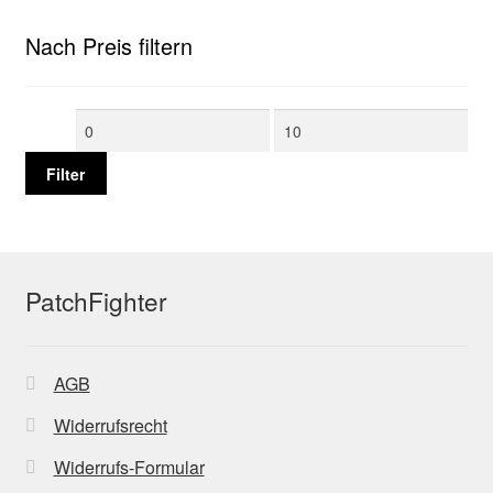
Nach Preis filtern
Min.
Max.
Preis
Preis
Filter
PatchFighter
AGB
Widerrufsrecht
Widerrufs-Formular