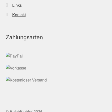
Links
Kontakt
Zahlungsarten
© PatchFighter 2026