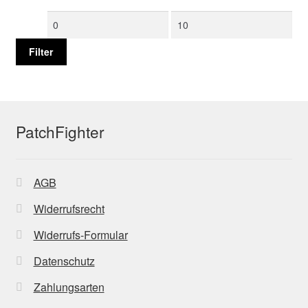
Min.
Max.
Preis
Preis
Filter
PatchFighter
AGB
Widerrufsrecht
Widerrufs-Formular
Datenschutz
Zahlungsarten