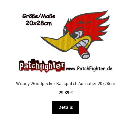
Woody Woodpecker Backpatch Aufnäher 20x28cm
29,89
€
Details