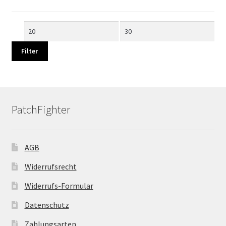
Min.
Max.
Preis
Preis
Filter
PatchFighter
AGB
Widerrufsrecht
Widerrufs-Formular
Datenschutz
Zahlungsarten