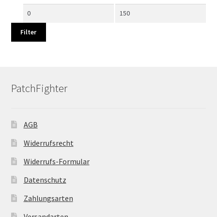
Min.
Max.
Preis
Preis
Filter
PatchFighter
AGB
Widerrufsrecht
Widerrufs-Formular
Datenschutz
Zahlungsarten
Versandarten