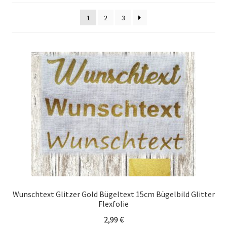
1
2
3
Wunschtext Glitzer Gold Bügeltext 15cm Bügelbild Glitter
Flexfolie
2,99
€