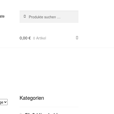
Suchen
Suchen
ste
nach:
0,00
€
0 Artikel
Kategorien