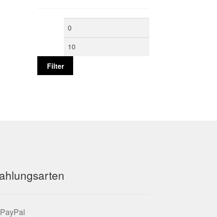
Min.
Max.
Preis
Preis
Filter
ahlungsarten