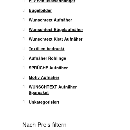
Filz Schlüsselanhänger
Bügelbilder
Wunschtext Aufnäher
Wunschtext Bügelaufnäher
Wunschtext Klett Aufnäher
Textilien bedruckt
Aufnäher Rohlinge
SPRÜCHE Aufnäher
Motiv Aufnäher
WUNSCHTEXT Aufnäher
Sparpaket
Unkategorisiert
Nach Preis filtern