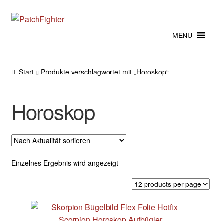
Zur
Zum
Navigation
Inhalt
MENU
springen
springen
Start
Produkte verschlagwortet mit „Horoskop“
Horoskop
Einzelnes Ergebnis wird angezeigt