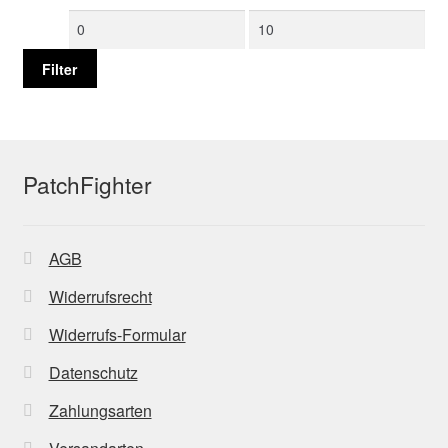
Min.
Max.
Preis
Preis
Filter
PatchFighter
AGB
Widerrufsrecht
Widerrufs-Formular
Datenschutz
Zahlungsarten