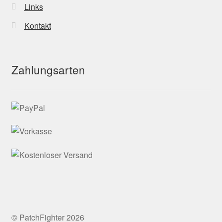
Links
Kontakt
Zahlungsarten
© PatchFighter 2026