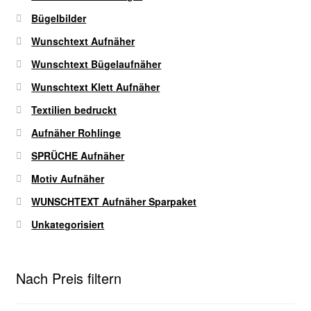
werden
Bügelbilder
Wunschtext Aufnäher
Wunschtext Bügelaufnäher
Wunschtext Klett Aufnäher
Textilien bedruckt
Aufnäher Rohlinge
SPRÜCHE Aufnäher
Motiv Aufnäher
WUNSCHTEXT Aufnäher Sparpaket
Unkategorisiert
Nach Preis filtern