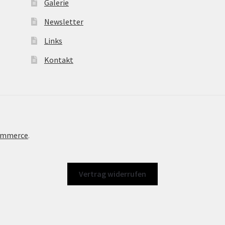
Galerie
Newsletter
Links
Kontakt
Commerce
.
Vertrag widerrufen