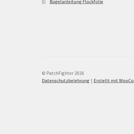
Bügelanleitung Flockfolie
© PatchFighter 2026
Datenschutzbelehrung
Erstellt mit Woo