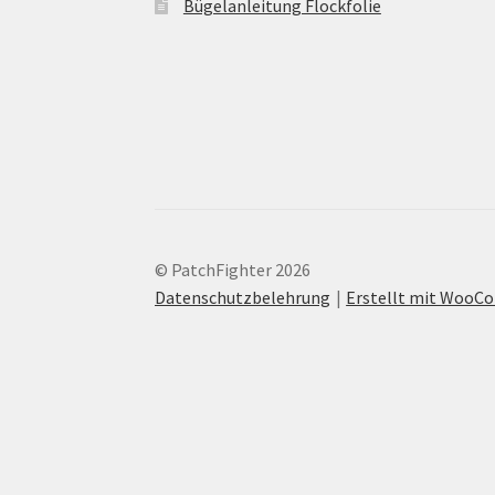
Bügelanleitung Flockfolie
© PatchFighter 2026
Datenschutzbelehrung
Erstellt mit Woo