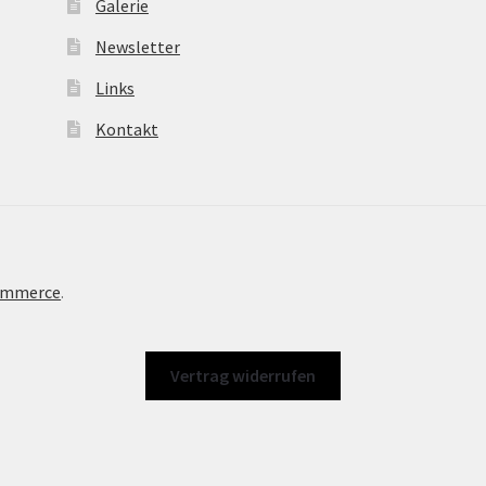
Galerie
Newsletter
Links
Kontakt
Commerce
.
Vertrag widerrufen