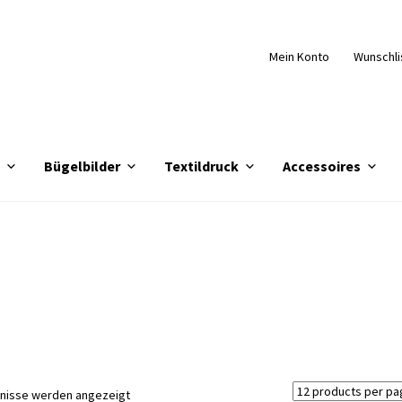
Mein Konto
Wunschli
e
Bügelbilder
Textildruck
Accessoires
Nach
bnisse werden angezeigt