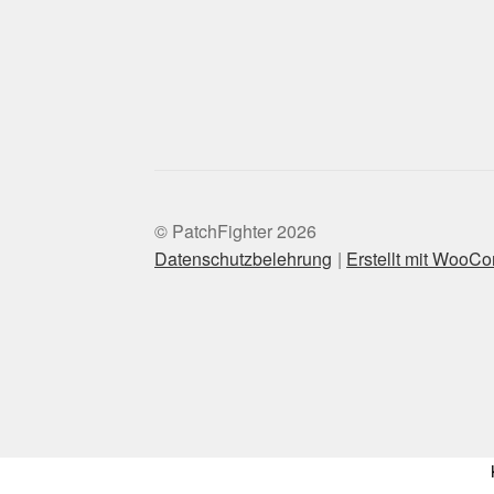
© PatchFighter 2026
Datenschutzbelehrung
Erstellt mit WooC