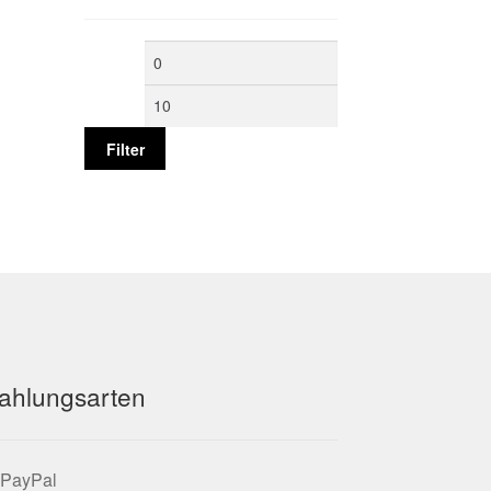
Min.
Max.
Preis
Preis
Filter
ahlungsarten