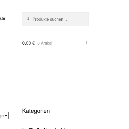
Suchen
Suchen
ste
nach:
0,00
€
0 Artikel
Kategorien