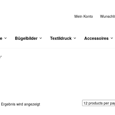
Mein Konto
Wunschli
ce
Bügelbilder
Textildruck
Accessoires
n“
 Ergebnis wird angezeigt