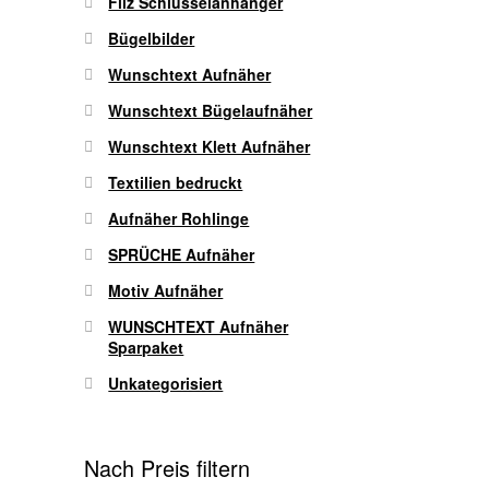
Filz Schlüsselanhänger
Bügelbilder
Wunschtext Aufnäher
Wunschtext Bügelaufnäher
Wunschtext Klett Aufnäher
Textilien bedruckt
Aufnäher Rohlinge
SPRÜCHE Aufnäher
Motiv Aufnäher
WUNSCHTEXT Aufnäher
Sparpaket
Unkategorisiert
Nach Preis filtern