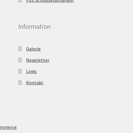
Filz-Schlüsselanhänger
Information
Galerie
Newsletter
Links
Kontakt
Commerce
.