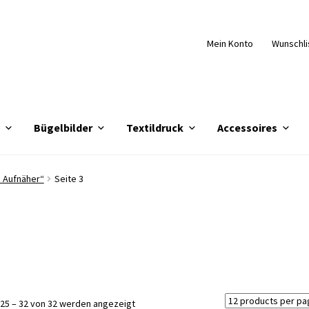
Mein Konto
Wunschli
e
Bügelbilder
Textildruck
Accessoires
 Aufnäher“
Seite 3
Nach
25 – 32 von 32 werden angezeigt