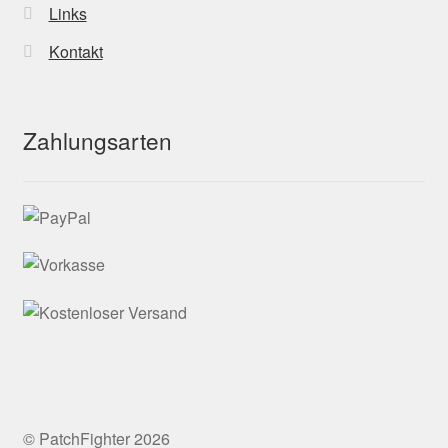
Links
Kontakt
Zahlungsarten
© PatchFighter 2026