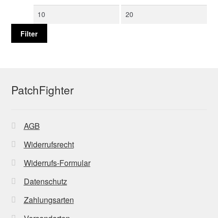
Min.
Max.
Preis
Preis
Filter
PatchFighter
AGB
Widerrufsrecht
Widerrufs-Formular
Datenschutz
Zahlungsarten