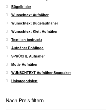
werden
Bügelbilder
Wunschtext Aufnäher
Wunschtext Bügelaufnäher
Wunschtext Klett Aufnäher
Textilien bedruckt
Aufnäher Rohlinge
SPRÜCHE Aufnäher
Motiv Aufnäher
WUNSCHTEXT Aufnäher Sparpaket
Unkategorisiert
Nach Preis filtern