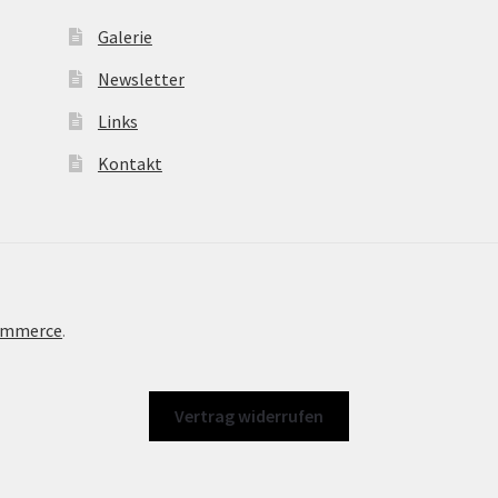
Galerie
Newsletter
Links
Kontakt
Commerce
.
Vertrag widerrufen