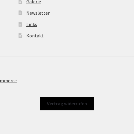
Galerie
Newsletter
Links
Kontakt
Commerce
.
Vertrag widerrufen