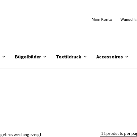
Mein Konto
Wunschli
e
Bügelbilder
Textildruck
Accessoires
rgebnis wird angezeigt