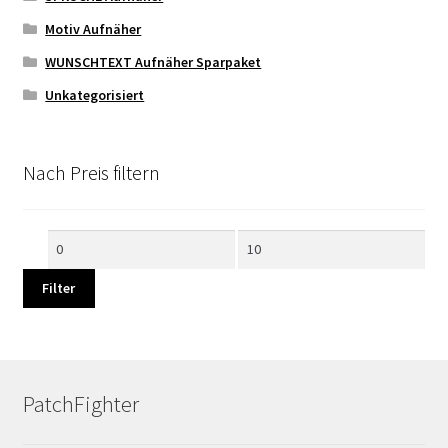
Motiv Aufnäher
WUNSCHTEXT Aufnäher Sparpaket
Unkategorisiert
Nach Preis filtern
Min.
Max.
Preis
Preis
Filter
PatchFighter