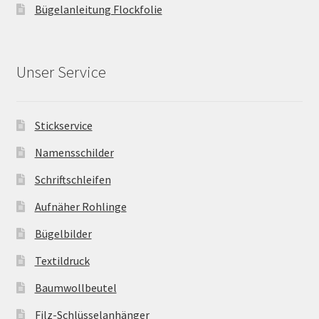
Bügelanleitung Flockfolie
Unser Service
Stickservice
Namensschilder
Schriftschleifen
Aufnäher Rohlinge
Bügelbilder
Textildruck
Baumwollbeutel
Filz-Schlüsselanhänger