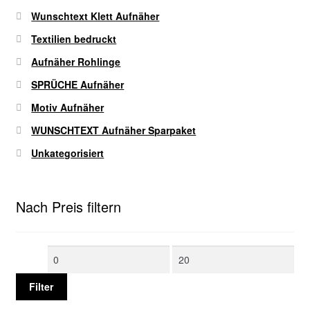
Wunschtext Klett Aufnäher
Textilien bedruckt
Aufnäher Rohlinge
SPRÜCHE Aufnäher
Motiv Aufnäher
WUNSCHTEXT Aufnäher Sparpaket
Unkategorisiert
Nach Preis filtern
Min.
Max.
Preis
Preis
Filter