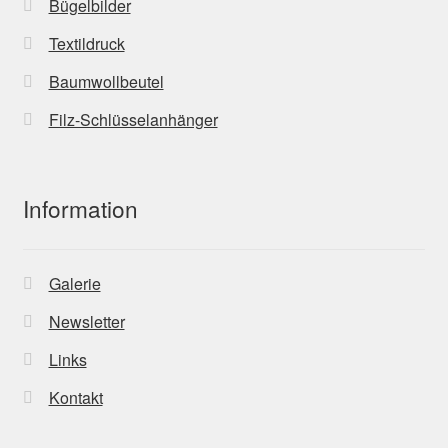
Bügelbilder
Textildruck
Baumwollbeutel
Filz-Schlüsselanhänger
Information
Galerie
Newsletter
Links
Kontakt