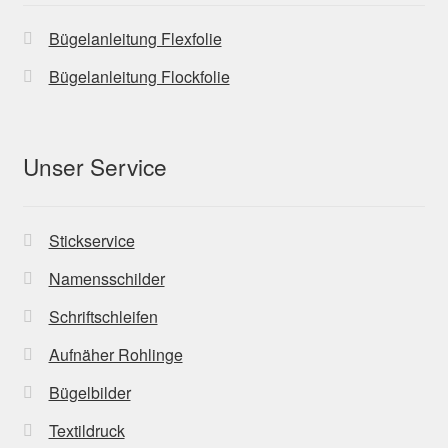
Bügelanleitung Flexfolie
Bügelanleitung Flockfolie
Unser Service
Stickservice
Namensschilder
Schriftschleifen
Aufnäher Rohlinge
Bügelbilder
Textildruck