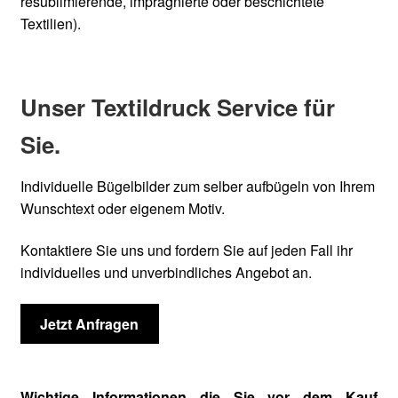
resublimierende, imprägnierte oder beschichtete
Textilien).
Unser Textildruck Service für
Sie.
Individuelle Bügelbilder zum selber aufbügeln von Ihrem
Wunschtext oder eigenem Motiv.
Kontaktiere Sie uns und fordern Sie auf jeden Fall ihr
individuelles und unverbindliches Angebot an.
Jetzt Anfragen
Wichtige Informationen die Sie vor dem Kauf