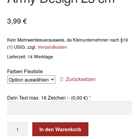
3,99
€
Kein Mehrwertsteuerausweis, da Kleinunternehmer nach §19
(1) UStG.
zzgl.
Versandkosten
Lieferzeit:
14 Werktage
Farben Flexfolie
Zurücksetzen
Dein Text max. 16 Zeichen :- (
0,00
€
)
*
Bügelbild
In den Warenkorb
Wunschtext