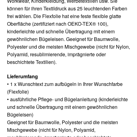
Workwear, Kinderkleidung, Werbetextilien usw. Sie
können für ihren Textildruck aus 25 leuchtenden Farben
frei wählen. Die Flexfolie hat eine feste flexible glatte
Oberfläche (zertifiziert nach OEKO-TEX® 100),
kinderleichte und schnelle Übertragung mit einem
gewöhnlichen Bügeleisen. Geeignet für Baumwolle,
Polyester und die meisten Mischgewebe (nicht für Nylon,
Polyamid, resublimierende, imprägnierte oder
beschichtete Textilien).
Lieferumfang
• 1 x Wunschtext zum aufbügeln in Ihrer Wunschfarbe
(Flexfolie)
• ausführliche Pflege- und Bügelanleitung (kinderleichte
und schnelle Übertragung mit einem gewöhnlichen
Bügeleisen)
Geeignet für Baumwolle, Polyester und die meisten
Mischgewebe (nicht für Nylon, Polyamid,