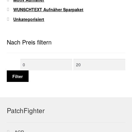
WUNSCHTEXT Aufnäher Sparpaket
Unkategorisiert
Nach Preis filtern
Min.
Max.
Preis
Preis
Filter
PatchFighter