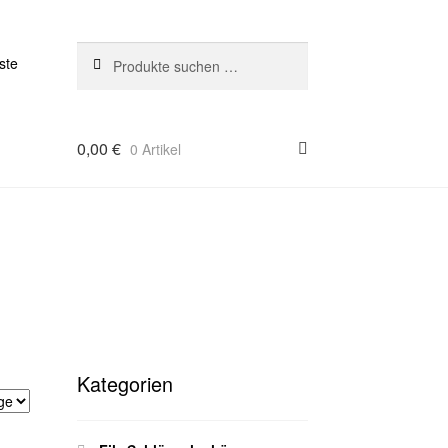
Suchen
Suchen
ste
nach:
0,00
€
0 Artikel
Kategorien