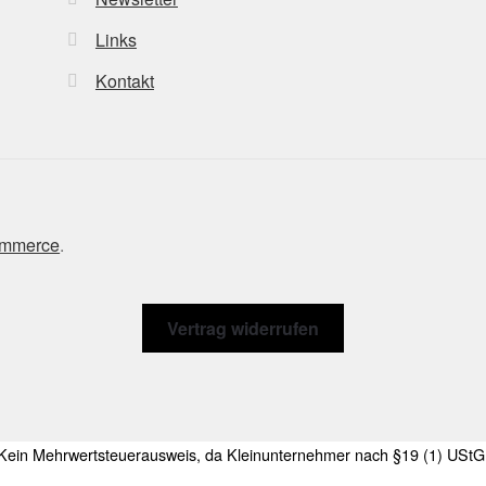
Links
Kontakt
ommerce
.
Vertrag widerrufen
Kein Mehrwertsteuerausweis, da Kleinunternehmer nach §19 (1) UStG