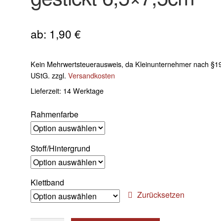
ab:
1,90
€
Kein Mehrwertsteuerausweis, da Kleinunternehmer nach §19
UStG.
zzgl.
Versandkosten
Lieferzeit:
14 Werktage
Rahmenfarbe
Stoff/Hintergrund
Klettband
Zurücksetzen