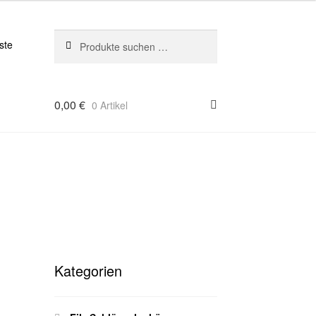
Suchen
Suchen
ste
nach:
0,00
€
0 Artikel
Kategorien