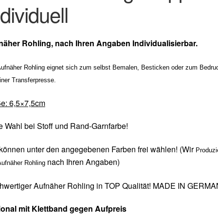
ndividuell
näher Rohling, nach Ihren Angaben Individualisierbar.
Aufnäher Rohling eignet sich zum selbst Bemalen, Besticken oder zum Bedru
iner Transferpresse.
ße
: 6,5×7,5cm
e Wahl bei Stoff und Rand-Garnfarbe!
können unter den angegebenen Farben frei wählen! (Wir
Produzi
nach Ihren Angaben)
Aufnäher Rohling
hwertiger Aufnäher Rohling in TOP Qualität! MADE IN GERM
ional mit Klettband gegen Aufpreis