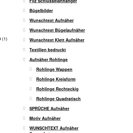
Filz Schlüsselanhänger
Bügelbilder
Wunschtext Aufnäher
Wunschtext Bügelaufnäher
 (1)
Wunschtext Klett Aufnäher
Textilien bedruckt
Aufnäher Rohlinge
Rohlinge Wappen
Rohlinge Kreisform
Rohlinge Rechteckig
Rohlinge Quadratisch
SPRÜCHE Aufnäher
Motiv Aufnäher
WUNSCHTEXT Aufnäher