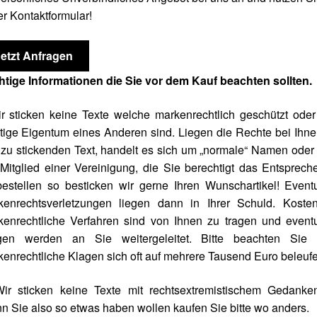
r Kontaktformular!
Jetzt Anfragen
htige Informationen die Sie vor dem Kauf beachten sollten.
r sticken keine Texte welche markenrechtlich geschützt ode
tige Eigentum eines Anderen sind. Liegen die Rechte bei Ihne
zu stickenden Text, handelt es sich um „normale“ Namen oder
Mitglied einer Vereinigung, die Sie berechtigt das Entsprec
estellen so besticken wir gerne Ihren Wunschartikel! Event
kenrechtsverletzungen liegen dann in Ihrer Schuld. Kosten
kenrechtliche Verfahren sind von Ihnen zu tragen und eventu
gen werden an Sie weitergeleitet. Bitte beachten Sie 
enrechtliche Klagen sich oft auf mehrere Tausend Euro beleufe
Wir sticken keine Texte mit rechtsextremistischem Gedanken
 Sie also so etwas haben wollen kaufen Sie bitte wo anders.