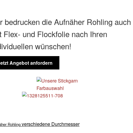
r bedrucken die Aufnäher Rohling auch
t Flex- und Flockfolie nach Ihren
dividuellen wünschen!
Jetzt Angebot anfordern
verschiedene
Durchmesser
äher Rohling