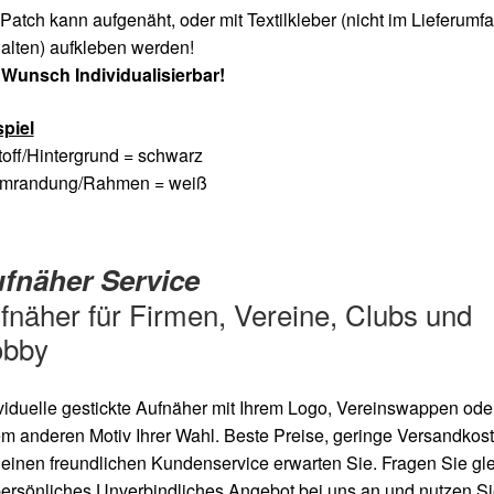
Patch kann aufgenäht, oder mit Textilkleber (nicht im Lieferumf
alten) aufkleben werden!
 Wunsch Individualisierbar!
spiel
toff/Hintergrund = schwarz
Umrandung/Rahmen = weiß
fnäher Service
fnäher für Firmen, Vereine, Clubs und
bby
viduelle gestickte Aufnäher mit Ihrem Logo, Vereinswappen oder
m anderen Motiv Ihrer Wahl. Beste Preise, geringe Versandkos
einen freundlichen Kundenservice erwarten Sie. Fragen Sie gl
persönliches Unverbindliches Angebot bei uns an und nutzen S