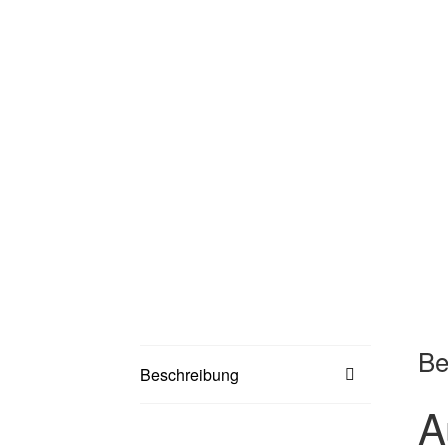
Be
Beschreibung
A