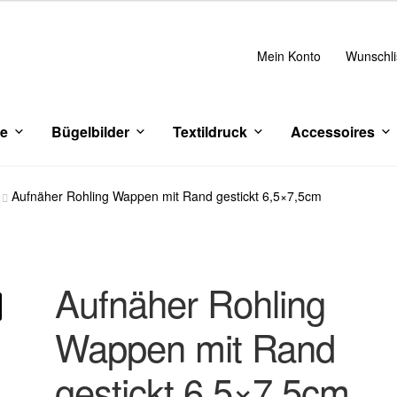
Mein Konto
Wunschli
ce
Bügelbilder
Textildruck
Accessoires
Aufnäher Rohling Wappen mit Rand gestickt 6,5×7,5cm
Aufnäher Rohling
Wappen mit Rand
gestickt 6,5×7,5cm