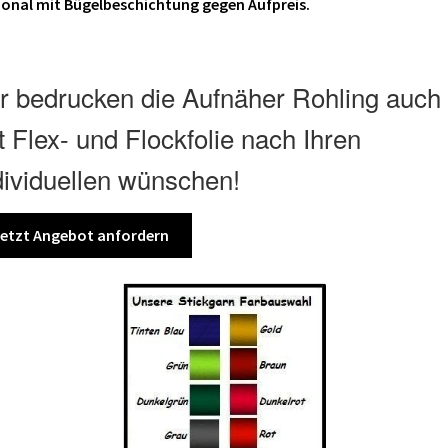
onal mit Bügelbeschichtung gegen Aufpreis.
r bedrucken die Aufnäher Rohling auch
t Flex- und Flockfolie nach Ihren
dividuellen wünschen!
etzt Angebot anfordern