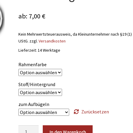
ab:
7,00
€
Kein Mehrwertsteuerausweis, da Kleinunternehmer nach §19 (1)
UStG.
zzgl.
Versandkosten
Lieferzeit:
14 Werktage
Rahmenfarbe
Stoff/Hintergrund
zum Aufbügeln
Zurücksetzen
Aufnäher
In den Warenkorb