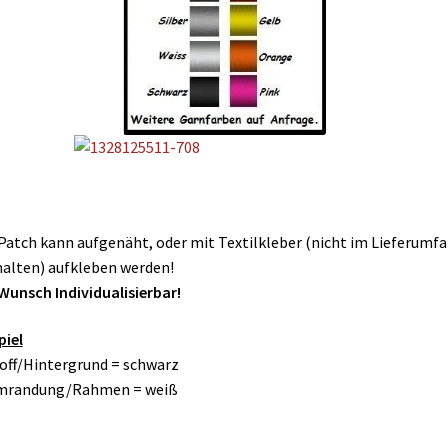
Patch kann aufgenäht, oder mit Textilkleber (nicht im Lieferumf
alten) aufkleben werden!
Wunsch Individualisierbar!
piel
toff/Hintergrund = schwarz
Umrandung/Rahmen = weiß