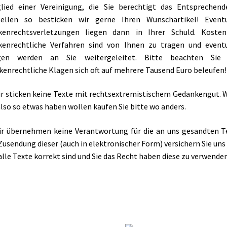
lied einer Vereinigung, die Sie berechtigt das Entsprechen
tellen so besticken wir gerne Ihren Wunschartikel! Eventu
kenrechtsverletzungen liegen dann in Ihrer Schuld. Kosten
kenrechtliche Verfahren sind von Ihnen zu tragen und eventu
gen werden an Sie weitergeleitet. Bitte beachten Sie 
enrechtliche Klagen sich oft auf mehrere Tausend Euro beleufen!
ir sticken keine Texte mit rechtsextremistischem Gedankengut.
also so etwas haben wollen kaufen Sie bitte wo anders.
ir übernehmen keine Verantwortung für die an uns gesandten T
Zusendung dieser (auch in elektronischer Form) versichern Sie uns
alle Texte korrekt sind und Sie das Recht haben diese zu verwenden