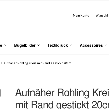
Mein Konto
Wunschli
ce
Bügelbilder
Textildruck
Accessoires
Aufnäher Rohling Kreis mit Rand gestickt 20cm
Aufnäher Rohling Kre
mit Rand gestickt 20