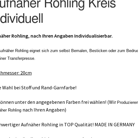
ufnäher Rohling Kreis
ndividuell
äher Rohling, nach Ihren Angaben Individualisierbar.
Aufnäher Rohling eignet sich zum selbst Bemalen, Besticken oder zum Bedru
iner Transferpresse.
chmesser
: 20cm
e Wahl bei Stoff und Rand-Garnfarbe!
können unter den angegebenen Farben frei wählen! (Wir
Produziere
nach Ihren Angaben)
äher Rohling
wertiger Aufnäher Rohling in TOP Qualität! MADE IN GERMANY