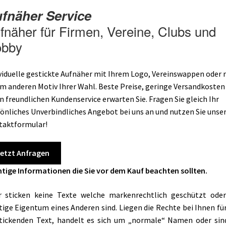
fnäher Service
fnäher für Firmen, Vereine, Clubs und
bby
viduelle gestickte Aufnäher mit Ihrem Logo, Vereinswappen oder 
m anderen Motiv Ihrer Wahl. Beste Preise, geringe Versandkosten
n freundlichen Kundenservice erwarten Sie. Fragen Sie gleich Ihr
önliches Unverbindliches Angebot bei uns an und nutzen Sie unse
taktformular!
etzt Anfragen
tige Informationen die Sie vor dem Kauf beachten sollten.
r sticken keine Texte welche markenrechtlich geschützt ode
tige Eigentum eines Anderen sind. Liegen die Rechte bei Ihnen fü
tickenden Text, handelt es sich um „normale“ Namen oder sin