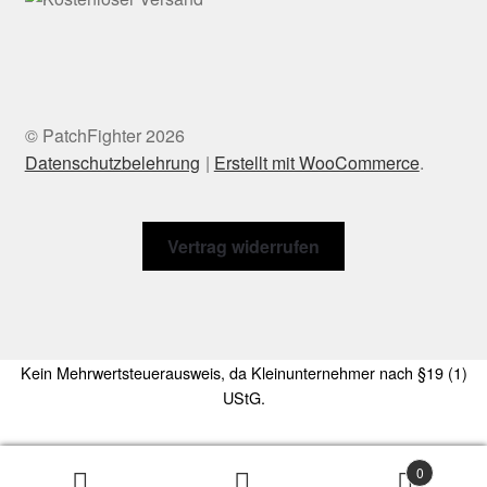
© PatchFighter 2026
Datenschutzbelehrung
Erstellt mit WooCommerce
.
Vertrag widerrufen
Kein Mehrwertsteuerausweis, da Kleinunternehmer nach §19 (1)
UStG.
Die durchgestrichenen Preise entsprechen dem bisherigen Preis in
0
diesem Online-Shop.