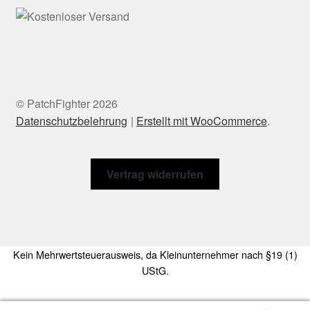
© PatchFighter 2026
Datenschutzbelehrung
Erstellt mit WooCommerce
.
Vertrag widerrufen
Kein Mehrwertsteuerausweis, da Kleinunternehmer nach §19 (1)
UStG.
Die durchgestrichenen Preise entsprechen dem bisherigen Preis in