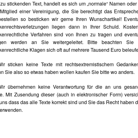
zu stickenden Text, handelt es sich um „normale“ Namen oder
Mitglied einer Vereinigung, die Sie berechtigt das Entsprec
estellen so besticken wir gerne Ihren Wunschartikel! Event
kenrechtsverletzungen liegen dann in Ihrer Schuld. Kosten
kenrechtliche Verfahren sind von Ihnen zu tragen und eventu
gen werden an Sie weitergeleitet. Bitte beachten Sie 
enrechtliche Klagen sich oft auf mehrere Tausend Euro beleufe
Wir sticken keine Texte mit rechtsextremistischem Gedanken
 Sie also so etwas haben wollen kaufen Sie bitte wo anders.
Wir übernehmen keine Verantwortung für die an uns gesan
e. Mit Zusendung dieser (auch in elektronischer Form) versi
uns dass das alle Texte korrekt sind und Sie das Recht haben 
verwenden.