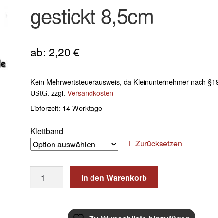
gestickt 8,5cm
ab:
2,20
€
Kein Mehrwertsteuerausweis, da Kleinunternehmer nach §19
UStG.
zzgl.
Versandkosten
Lieferzeit:
14 Werktage
Klettband
Zurücksetzen
Aufnäher
In den Warenkorb
Rohling
Kreis
schwarz