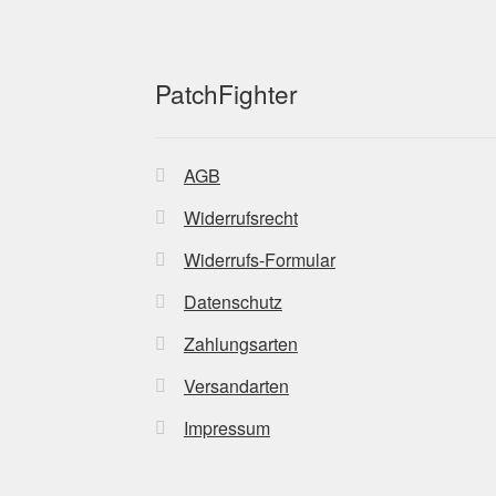
gewählt
werden
PatchFighter
AGB
Widerrufsrecht
Widerrufs-Formular
Datenschutz
Zahlungsarten
Versandarten
Impressum