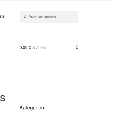
Suchen
Suchen
ste
nach:
0,00
€
0 Artikel
is
Kategorien