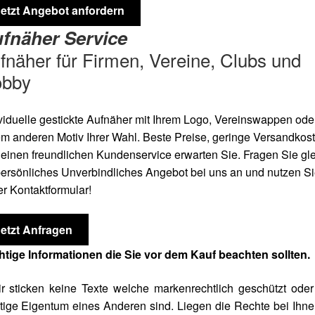
Jetzt Angebot anfordern
fnäher Service
fnäher für Firmen, Vereine, Clubs und
bby
viduelle gestickte Aufnäher mit Ihrem Logo, Vereinswappen oder
m anderen Motiv Ihrer Wahl. Beste Preise, geringe Versandkos
einen freundlichen Kundenservice erwarten Sie. Fragen Sie gl
persönliches Unverbindliches Angebot bei uns an und nutzen S
r Kontaktformular!
Jetzt Anfragen
htige Informationen die Sie vor dem Kauf beachten sollten.
r sticken keine Texte welche markenrechtlich geschützt ode
tige Eigentum eines Anderen sind. Liegen die Rechte bei Ihne