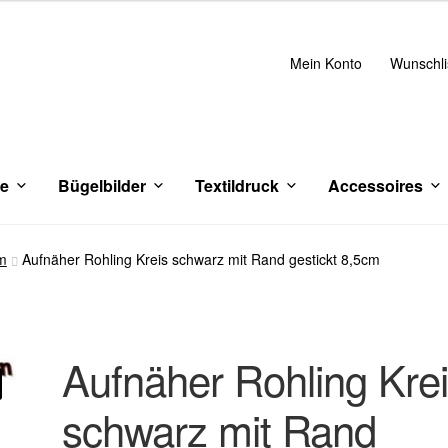
Mein Konto
Wunschli
ce
Bügelbilder
Textildruck
Accessoires
rm
Aufnäher Rohling Kreis schwarz mit Rand gestickt 8,5cm
Aufnäher Rohling Kre
schwarz mit Rand