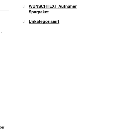
WUNSCHTEXT Aufnäher
Sparpaket
Unkategorisiert
n
,
der