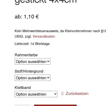
ab:
1,10
€
Kein Mehrwertsteuerausweis, da Kleinunternehmer nach §19
UStG.
zzgl.
Versandkosten
Lieferzeit:
14 Werktage
Rahmenfarbe
Stoff/Hintergrund
Klettband
Zurücksetzen