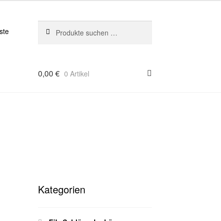
Suchen
Suchen
ste
nach:
0,00
€
0 Artikel
Kategorien