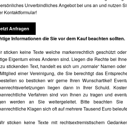
persönliches Unverbindliches Angebot bei uns an und nutzen S
r Kontaktformular!
Jetzt Anfragen
htige Informationen die Sie vor dem Kauf beachten sollten.
r sticken keine Texte welche markenrechtlich geschützt ode
tige Eigentum eines Anderen sind. Liegen die Rechte bei Ihne
zu stickenden Text, handelt es sich um „normale“ Namen oder
Mitglied einer Vereinigung, die Sie berechtigt das Entsprec
estellen so besticken wir gerne Ihren Wunschartikel! Event
kenrechtsverletzungen liegen dann in Ihrer Schuld. Kosten
kenrechtliche Verfahren sind von Ihnen zu tragen und eventu
gen werden an Sie weitergeleitet. Bitte beachten Sie 
enrechtliche Klagen sich oft auf mehrere Tausend Euro beleufe
Wir sticken keine Texte mit rechtsextremistischem Gedanken