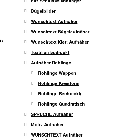
Filz Schlüsselanhänger
Bügelbilder
Wunschtext Aufnäher
Wunschtext Bügelaufnäher
 (1)
Wunschtext Klett Aufnäher
Textilien bedruckt
Aufnäher Rohlinge
Rohlinge Wappen
Rohlinge Kreisform
Rohlinge Rechteckig
Rohlinge Quadratisch
SPRÜCHE Aufnäher
Motiv Aufnäher
WUNSCHTEXT Aufnäher