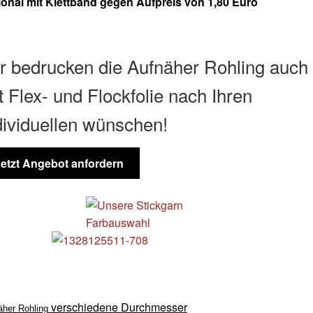
ional mit Klettband gegen Aufpreis von 1,80 Euro
r bedrucken die Aufnäher Rohling auch
t Flex- und Flockfolie nach Ihren
dividuellen wünschen!
Jetzt Angebot anfordern
verschiedene
Durchmesser
äher Rohling