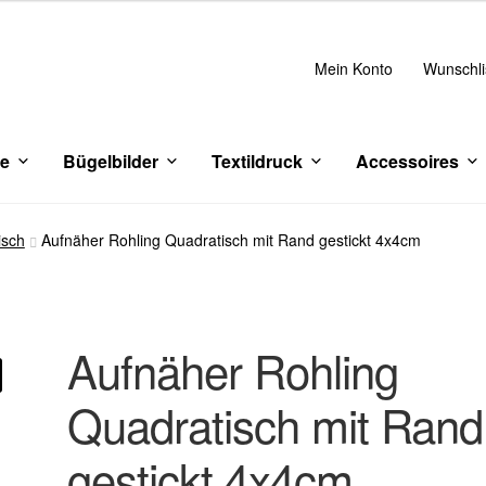
Mein Konto
Wunschli
ce
Bügelbilder
Textildruck
Accessoires
isch
Aufnäher Rohling Quadratisch mit Rand gestickt 4x4cm
Aufnäher Rohling
Quadratisch mit Rand
gestickt 4x4cm