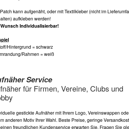
Patch kann aufgenäht, oder mit Textilkleber (nicht im Lieferumf
alten) aufkleben werden!
 Wunsch Individualisierbar!
spiel
toff/Hintergrund = schwarz
Umrandung/Rahmen = weiß
fnäher Service
fnäher für Firmen, Vereine, Clubs und
bby
viduelle gestickte Aufnäher mit Ihrem Logo, Vereinswappen oder
m anderen Motiv Ihrer Wahl. Beste Preise, geringe Versandkos
einen freundlichen Kundenservice erwarten Sie. Fragen Sie gl