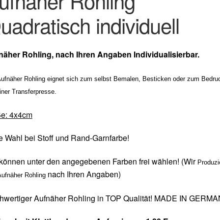
ufnäher Rohling
uadratisch individuell
näher Rohling, nach Ihren Angaben Individualisierbar.
Aufnäher Rohling eignet sich zum selbst Bemalen, Besticken oder zum Bedru
iner Transferpresse.
ße
: 4x4cm
e Wahl bei Stoff und Rand-Garnfarbe!
können unter den angegebenen Farben frei wählen! (Wir
Produzi
nach Ihren Angaben)
Aufnäher Rohling
hwertiger Aufnäher Rohling in TOP Qualität! MADE IN GERM