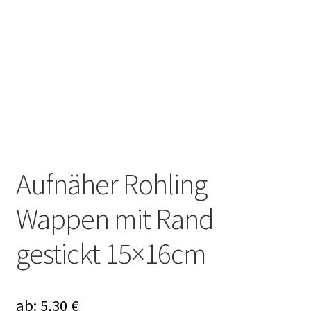
Aufnäher Rohling
Wappen mit Rand
gestickt 15×16cm
ab:
5,30
€