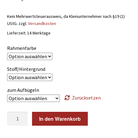
Kein Mehrwertsteuerausweis, da Kleinunternehmer nach §19 (1)
UStG.
zzgl.
Versandkosten
Lieferzeit:
14 Werktage
Rahmenfarbe
Stoff/Hintergrund
zum Aufbügeln
Zurücksetzen
Aufnäher
In den Warenkorb
Rohling
Wappen