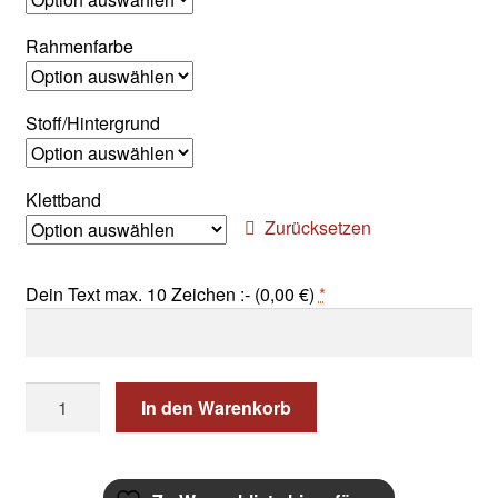
Rahmenfarbe
Stoff/Hintergrund
Klettband
Zurücksetzen
Dein Text max. 10 Zeichen :- (
0,00
€
)
*
Dein
In den Warenkorb
TEXT
Namensschild
Klett