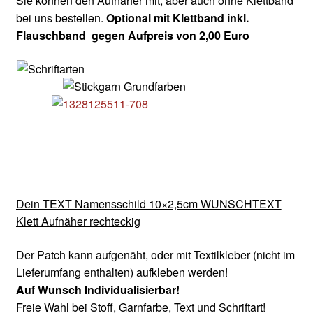
Sie können den Aufnäher mit, aber auch ohne Klettband
bei uns bestellen.
Optional mit Klettband inkl.
Flauschband
gegen Aufpreis von 2,00 Euro
Dein TEXT Namensschild 10×2,5cm WUNSCHTEXT
Klett Aufnäher rechteckig
Der Patch kann aufgenäht, oder mit Textilkleber (nicht im
Lieferumfang enthalten) aufkleben werden!
Auf Wunsch Individualisierbar!
Freie Wahl bei Stoff, Garnfarbe, Text und Schriftart!