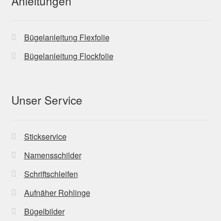
Anleitungen
Bügelanleitung Flexfolie
Bügelanleitung Flockfolie
Unser Service
Stickservice
Namensschilder
Schriftschleifen
Aufnäher Rohlinge
Bügelbilder