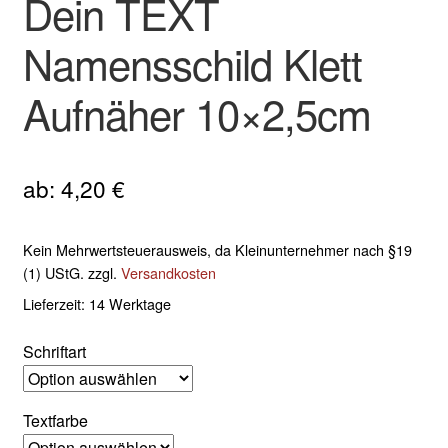
Dein TEXT
Namensschild Klett
Aufnäher 10×2,5cm
ab:
4,20
€
Kein Mehrwertsteuerausweis, da Kleinunternehmer nach §19
(1) UStG.
zzgl.
Versandkosten
Lieferzeit:
14 Werktage
Schriftart
Textfarbe