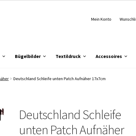
Mein Konto
Wunschli
e
Bügelbilder
Textildruck
Accessoires
näher
Deutschland Schleife unten Patch Aufnäher 17x7cm
Deutschland Schleife
unten Patch Aufnäher