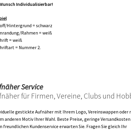
Wunsch Individualisierbar!
piel
toff/Hintergrund = schwarz
Umrandung/Rahmen = weiß
chrift = weiß
chriftart = Nummer 2.
fnäher Service
fnäher für Firmen, Vereine, Clubs und Hob
viduelle gestickte Aufnäher mit Ihrem Logo, Vereinswappen oder 
m anderen Motiv Ihrer Wahl. Beste Preise, geringe Versandkosten
n freundlichen Kundenservice erwarten Sie. Fragen Sie gleich Ihr