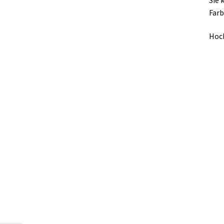
Farb
Hoch