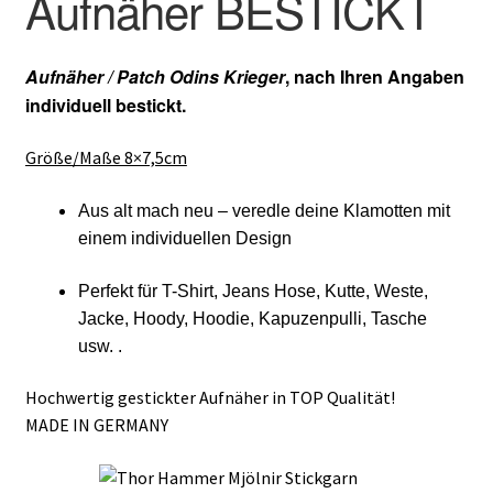
Aufnäher BESTICKT
Aufnäher / Patch Odins Krieger
, nach Ihren Angaben
individuell bestickt.
Größe/Maße 8×7,5cm
Aus alt mach neu – veredle deine Klamotten mit
einem individuellen Design
Perfekt für T-Shirt, Jeans Hose, Kutte, Weste,
Jacke, Hoody, Hoodie, Kapuzenpulli, Tasche
usw. .
Hochwertig gestickter Aufnäher in TOP Qualität!
MADE IN GERMANY