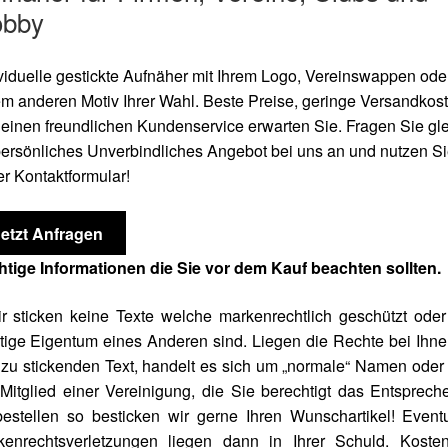
bby
viduelle gestickte Aufnäher mit Ihrem Logo, Vereinswappen oder
m anderen Motiv Ihrer Wahl. Beste Preise, geringe Versandkos
einen freundlichen Kundenservice erwarten Sie. Fragen Sie gl
persönliches Unverbindliches Angebot bei uns an und nutzen S
r Kontaktformular!
Jetzt Anfragen
htige Informationen die Sie vor dem Kauf beachten sollten.
r sticken keine Texte welche markenrechtlich geschützt ode
tige Eigentum eines Anderen sind. Liegen die Rechte bei Ihne
zu stickenden Text, handelt es sich um „normale“ Namen oder
Mitglied einer Vereinigung, die Sie berechtigt das Entsprec
estellen so besticken wir gerne Ihren Wunschartikel! Event
kenrechtsverletzungen liegen dann in Ihrer Schuld. Kosten