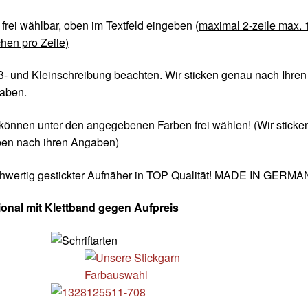
 frei wählbar, oben im Textfeld eingeben
(maximal 2-zeile max. 
hen pro Zeile)
- und Kleinschreibung beachten. Wir sticken genau nach Ihren
aben.
können unter den angegebenen Farben frei wählen! (Wir sticke
ben nach ihren Angaben)
hwertig gestickter Aufnäher in TOP Qualität! MADE IN GERM
ional mit Klettband gegen Aufpreis