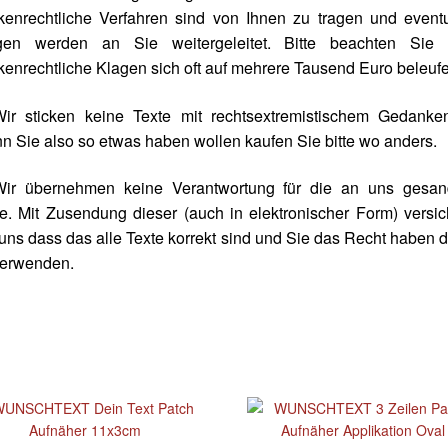
kenrechtliche Verfahren sind von Ihnen zu tragen und eventu
gen werden an Sie weitergeleitet. Bitte beachten Sie 
enrechtliche Klagen sich oft auf mehrere Tausend Euro beleufe
Wir sticken keine Texte mit rechtsextremistischem Gedanken
 Sie also so etwas haben wollen kaufen Sie bitte wo anders.
Wir übernehmen keine Verantwortung für die an uns gesan
e. Mit Zusendung dieser (auch in elektronischer Form) versi
uns dass das alle Texte korrekt sind und Sie das Recht haben 
verwenden.