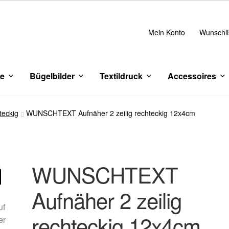
Mein Konto
Wunschli
ce
Bügelbilder
Textildruck
Accessoires
teckig
WUNSCHTEXT Aufnäher 2 zeilig rechteckig 12x4cm
WUNSCHTEXT
Aufnäher 2 zeilig
rechteckig 12x4cm