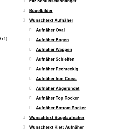
Filz Schlüsselanhänger
Bügelbilder
Wunschtext Aufnäher
Aufnäher Oval
 (1)
Aufnäher Bogen
Aufnäher Wappen
Aufnäher Schleifen
Aufnäher Rechteckig
Aufnäher Iron Cross
Aufnäher Abgerundet
Aufnäher Top Rocker
Aufnäher Bottom Rocker
Wunschtext Bügelaufnäher
Wunschtext Klett Aufnäher