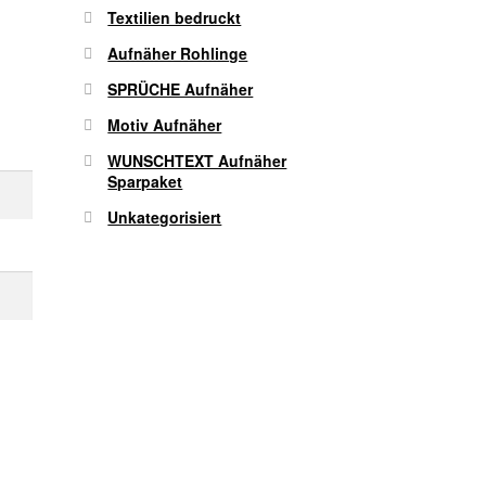
Textilien bedruckt
Aufnäher Rohlinge
SPRÜCHE Aufnäher
Motiv Aufnäher
WUNSCHTEXT Aufnäher
Sparpaket
Unkategorisiert