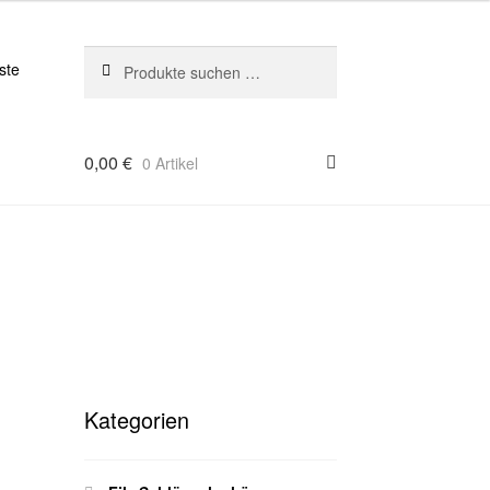
Suchen
Suchen
ste
nach:
0,00
€
0 Artikel
Kategorien