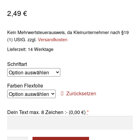
2,49
€
Kein Mehrwertsteuerausweis, da Kleinunternehmer nach §19
(1) UStG.
zzgl.
Versandkosten
Lieferzeit:
14 Werktage
Schriftart
Farben Flexfolie
Zurücksetzen
Dein Text max. 8 Zeichen :- (
0,00
€
)
*