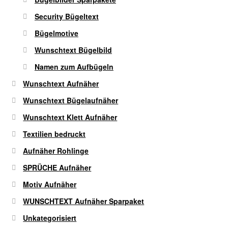
werden
Security Bügeltext
Bügelmotive
Wunschtext Bügelbild
Namen zum Aufbügeln
Wunschtext Aufnäher
Wunschtext Bügelaufnäher
Wunschtext Klett Aufnäher
Textilien bedruckt
Aufnäher Rohlinge
SPRÜCHE Aufnäher
Motiv Aufnäher
WUNSCHTEXT Aufnäher Sparpaket
Unkategorisiert