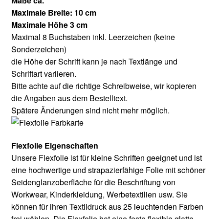
Maße ca.
Maximale Breite: 10 cm
Maximale Höhe 3 cm
Maximal 8 Buchstaben inkl. Leerzeichen (keine
Sonderzeichen)
die Höhe der Schrift kann je nach Textlänge und
Schriftart variieren.
Bitte achte auf die richtige Schreibweise, wir kopieren
die Angaben aus dem Bestelltext.
Spätere Änderungen sind nicht mehr möglich.
Flexfolie Eigenschaften
Unsere Flexfolie ist für kleine Schriften geeignet und ist
eine hochwertige und strapazierfähige Folie mit schöner
Seidenglanzoberfläche für die Beschriftung von
Workwear, Kinderkleidung, Werbetextilien usw. Sie
können für ihren Textildruck aus 25 leuchtenden Farben
frei wählen. Die Flexfolie hat eine feste flexible glatte