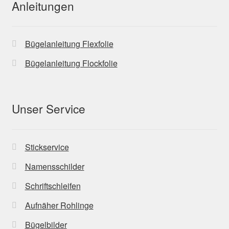
Anleitungen
Bügelanleitung Flexfolie
Bügelanleitung Flockfolie
Unser Service
Stickservice
Namensschilder
Schriftschleifen
Aufnäher Rohlinge
Bügelbilder