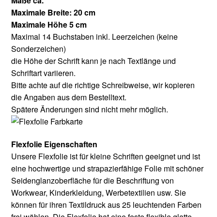
Maße ca.
Maximale Breite: 20 cm
Maximale Höhe 5 cm
Maximal 14 Buchstaben inkl. Leerzeichen (keine
Sonderzeichen)
die Höhe der Schrift kann je nach Textlänge und
Schriftart variieren.
Bitte achte auf die richtige Schreibweise, wir kopieren
die Angaben aus dem Bestelltext.
Spätere Änderungen sind nicht mehr möglich.
Flexfolie Eigenschaften
Unsere Flexfolie ist für kleine Schriften geeignet und ist
eine hochwertige und strapazierfähige Folie mit schöner
Seidenglanzoberfläche für die Beschriftung von
Workwear, Kinderkleidung, Werbetextilien usw. Sie
können für ihren Textildruck aus 25 leuchtenden Farben
frei wählen. Die Flexfolie hat eine feste flexible glatte