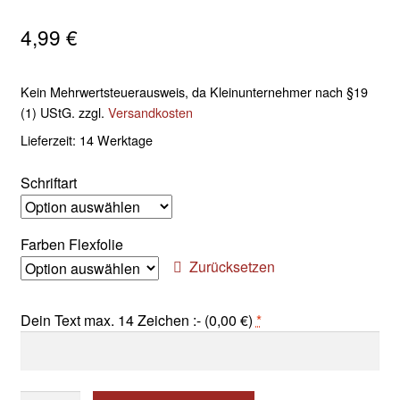
4,99
€
Kein Mehrwertsteuerausweis, da Kleinunternehmer nach §19
(1) UStG.
zzgl.
Versandkosten
Lieferzeit:
14 Werktage
Schriftart
Farben Flexfolie
Zurücksetzen
Dein Text max. 14 Zeichen :- (
0,00
€
)
*