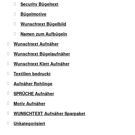
werden
Security Bügeltext
Bügelmotive
Wunschtext Bügelbild
Namen zum Aufbügeln
Wunschtext Aufnäher
Wunschtext Bügelaufnäher
Wunschtext Klett Aufnäher
Textilien bedruckt
Aufnäher Rohlinge
SPRÜCHE Aufnäher
Motiv Aufnäher
WUNSCHTEXT Aufnäher Sparpaket
Unkategorisiert