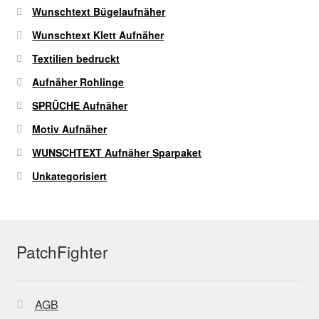
Wunschtext Bügelaufnäher
Wunschtext Klett Aufnäher
Textilien bedruckt
Aufnäher Rohlinge
SPRÜCHE Aufnäher
Motiv Aufnäher
WUNSCHTEXT Aufnäher Sparpaket
Unkategorisiert
PatchFighter
AGB