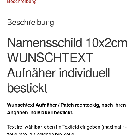
Beschreibung
Beschreibung
Namensschild 10x2cm
WUNSCHTEXT
Aufnäher individuell
bestickt
Wunschtext Aufnäher / Patch
rechteckig
, nach Ihren
Angaben individuell bestickt.
Text frei wählbar, oben im Textfeld eingeben
(maximal 1-
zeile max. 10 Zeichen pro Zeile)