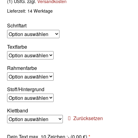
(1) UStG.
zzgl.
Versandkosten
Lieferzeit:
14 Werktage
Schriftart
Textfarbe
Rahmenfarbe
Stoff/Hintergrund
Klettband
Zurücksetzen
Dein Text max. 10 Zeichen :- (
0,00
€
)
*